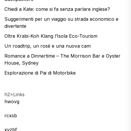
Chiedi a Kate: come si fa senza parlare inglese?
Suggerimenti per un viaggio su strada economico e
divertente
Oltre Krabi-Koh Klang l’Isola Eco-Tourism
Un roadtrip, un rosé e una nuova cam
Romance a Dinnertime – The Morrison Bar e Oyster
House, Sydney
Esplorazione di Pai di Motorbike
h2>Links
hwovg
rcxsb
xvzbf