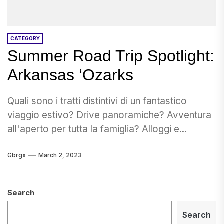
CATEGORY
Summer Road Trip Spotlight:
Arkansas ‘Ozarks
Quali sono i tratti distintivi di un fantastico
viaggio estivo? Drive panoramiche? Avventura
all'aperto per tutta la famiglia? Alloggi e...
Gbrgx
March 2, 2023
Search
Search