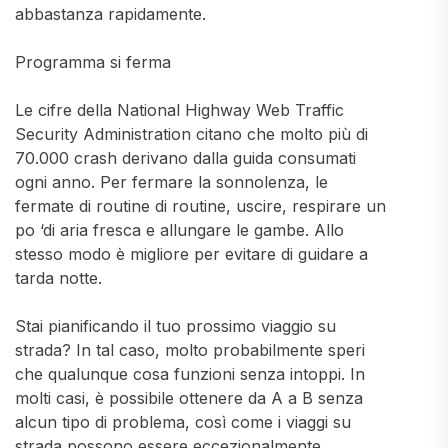
abbastanza rapidamente.
Programma si ferma
Le cifre della National Highway Web Traffic
Security Administration citano che molto più di
70.000 crash derivano dalla guida consumati
ogni anno. Per fermare la sonnolenza, le
fermate di routine di routine, uscire, respirare un
po ‘di aria fresca e allungare le gambe. Allo
stesso modo è migliore per evitare di guidare a
tarda notte.
Stai pianificando il tuo prossimo viaggio su
strada? In tal caso, molto probabilmente speri
che qualunque cosa funzioni senza intoppi. In
molti casi, è possibile ottenere da A a B senza
alcun tipo di problema, così come i viaggi su
strada possono essere eccezionalmente