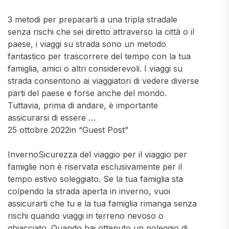
3 metodi per prepararti a una tripla stradale
senza rischi che sei diretto attraverso la città o il
paese, i viaggi su strada sono un metodo
fantastico per trascorrere del tempo con la tua
famiglia, amici o altri considerevoli. I viaggi su
strada consentono ai viaggiatori di vedere diverse
parti del paese e forse anche del mondo.
Tuttavia, prima di andare, è importante
assicurarsi di essere …
25 ottobre 2022in “Guest Post”
InvernoSicurezza del viaggio per il viaggio per
famiglie non è riservata esclusivamente per il
tempo estivo soleggiato. Se la tua famiglia sta
colpendo la strada aperta in inverno, vuoi
assicurarti che tu e la tua famiglia rimanga senza
rischi quando viaggi in terreno nevoso o
ghiacciato. Quando hai ottenuto un noleggio di