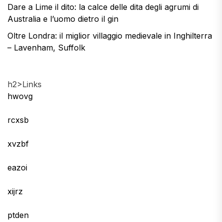
Dare a Lime il dito: la calce delle dita degli agrumi di
Australia e l’uomo dietro il gin
Oltre Londra: il miglior villaggio medievale in Inghilterra
– Lavenham, Suffolk
h2>Links
hwovg
rcxsb
xvzbf
eazoi
xijrz
ptden