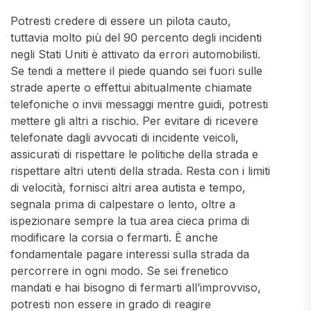
Potresti credere di essere un pilota cauto,
tuttavia molto più del 90 percento degli incidenti
negli Stati Uniti è attivato da errori automobilisti.
Se tendi a mettere il piede quando sei fuori sulle
strade aperte o effettui abitualmente chiamate
telefoniche o invii messaggi mentre guidi, potresti
mettere gli altri a rischio. Per evitare di ricevere
telefonate dagli avvocati di incidente veicoli,
assicurati di rispettare le politiche della strada e
rispettare altri utenti della strada. Resta con i limiti
di velocità, fornisci altri area autista e tempo,
segnala prima di calpestare o lento, oltre a
ispezionare sempre la tua area cieca prima di
modificare la corsia o fermarti. È anche
fondamentale pagare interessi sulla strada da
percorrere in ogni modo. Se sei frenetico
mandati e hai bisogno di fermarti all’improvviso,
potresti non essere in grado di reagire